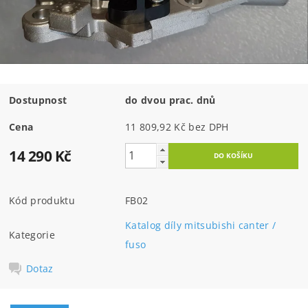
Dostupnost
do dvou prac. dnů
Cena
11 809,92 Kč bez DPH
14 290 Kč
Kód produktu
FB02
Katalog díly mitsubishi canter /
Kategorie
fuso
Dotaz