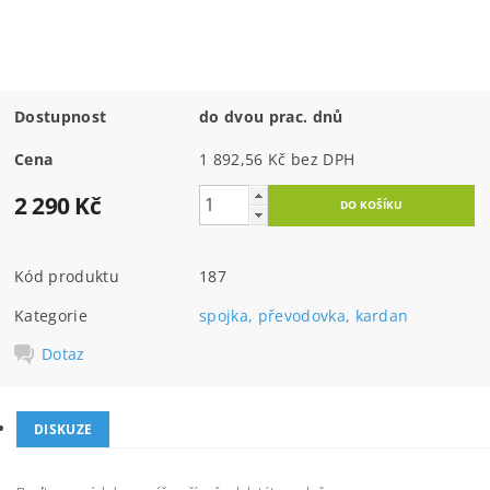
Dostupnost
do dvou prac. dnů
Cena
1 892,56 Kč bez DPH
2 290 Kč
Kód produktu
187
Kategorie
spojka, převodovka, kardan
Dotaz
DISKUZE