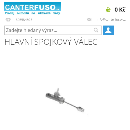
0 Kč
info@canterfuso.cz
603584895
HLAVNÍ SPOJKOVÝ VÁLEC