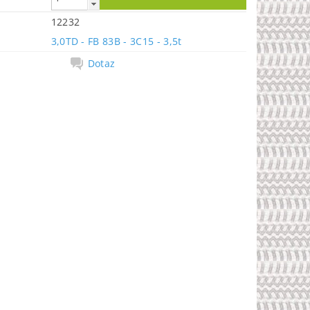
12232
3,0TD - FB 83B - 3C15 - 3,5t
Dotaz