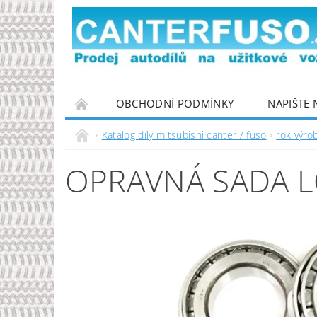
OBCHODNÍ PODMÍNKY
NAPIŠTE
PODMÍNKY OCHRANY OSOBNÍCH ÚDAJŮ
Katalog díly mitsubishi canter / fuso
rok výro
OPRAVNÁ SADA L