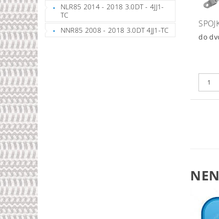
NLR85 2014 - 2018 3.0DT - 4JJ1-
TC
SPOJ
NNR85 2008 - 2018 3.0DT 4JJ1-TC
do dv
NEN