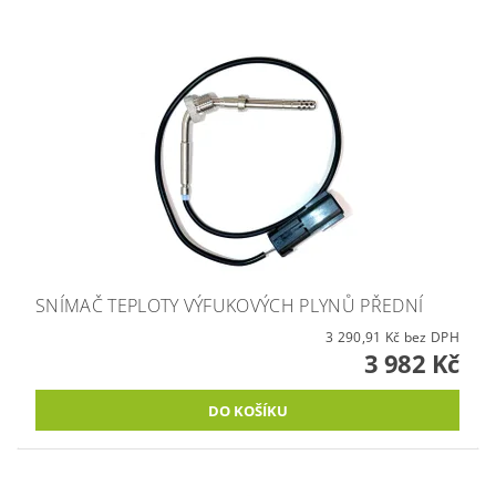
SNÍMAČ TEPLOTY VÝFUKOVÝCH PLYNŮ PŘEDNÍ
3 290,91 Kč bez DPH
3 982 Kč