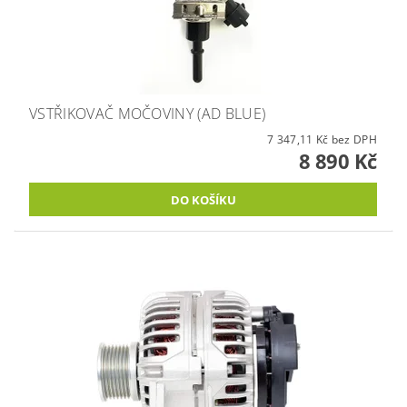
VSTŘIKOVAČ MOČOVINY (AD BLUE)
7 347,11 Kč bez DPH
8 890 Kč