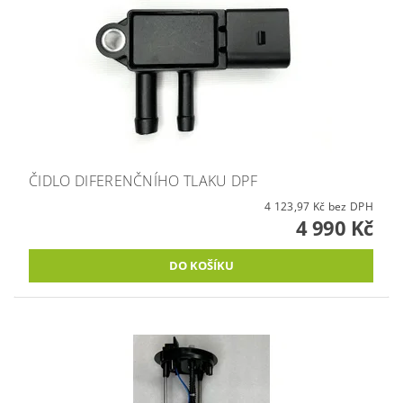
ČIDLO DIFERENČNÍHO TLAKU DPF
4 123,97 Kč bez DPH
4 990 Kč