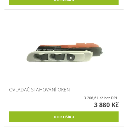
OVLADAČ STAHOVÁNÍ OKEN
3 206,61 Kč bez DPH
3 880 Kč