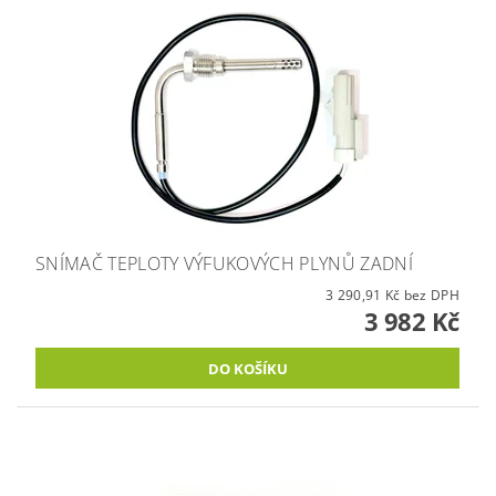
SNÍMAČ TEPLOTY VÝFUKOVÝCH PLYNŮ ZADNÍ
3 290,91 Kč bez DPH
3 982 Kč