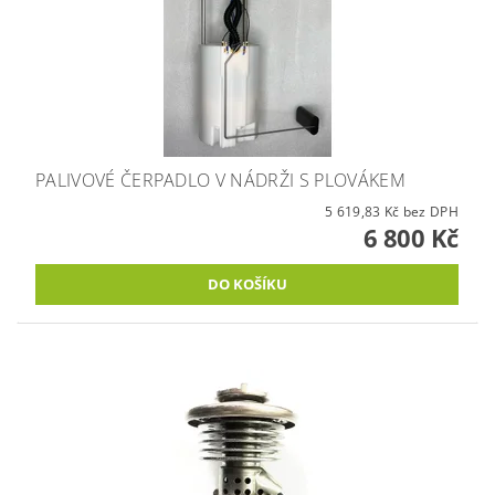
PALIVOVÉ ČERPADLO V NÁDRŽI S PLOVÁKEM
5 619,83 Kč bez DPH
6 800 Kč