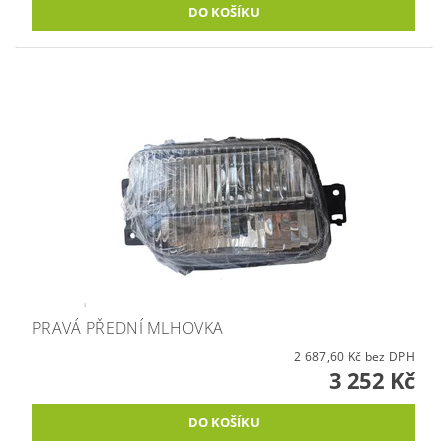
PRAVÁ PŘEDNÍ MLHOVKA
2 687,60 Kč bez DPH
3 252 Kč