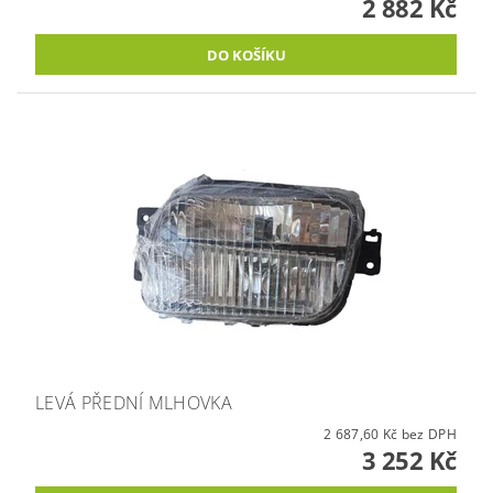
2 882 Kč
LEVÁ PŘEDNÍ MLHOVKA
2 687,60 Kč bez DPH
3 252 Kč