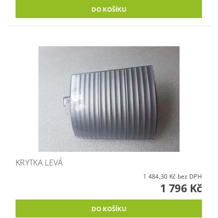
KRYTKA LEVÁ
1 484,30 Kč bez DPH
1 796 Kč