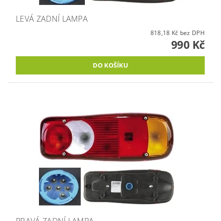
LEVÁ ZADNÍ LAMPA
818,18 Kč bez DPH
990 Kč
PRAVÁ ZADNÍ LAMPA