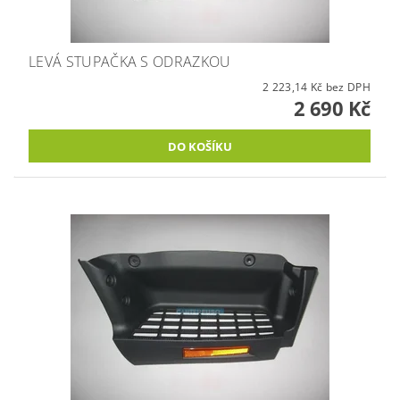
LEVÁ STUPAČKA S ODRAZKOU
2 223,14 Kč bez DPH
2 690 Kč