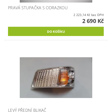
PRAVÁ STUPAČKA S ODRAZKOU
2 223,14 Kč bez DPH
2 690 Kč
LEVÝ PŘEDNÍ BLIKAČ