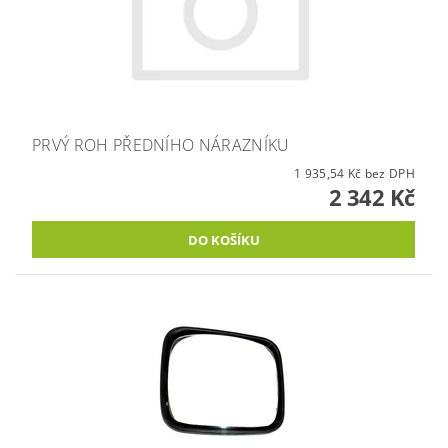
PRVÝ ROH PŘEDNÍHO NÁRAZNÍKU
1 935,54 Kč bez DPH
2 342 Kč