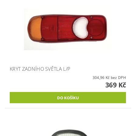
KRYT ZADNÍHO SVĚTLA L/P
304,96 Kč bez DPH
369 Kč