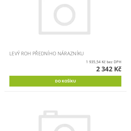
LEVÝ ROH PŘEDNÍHO NÁRAZNÍKU
1 935,54 Kč bez DPH
2 342 Kč