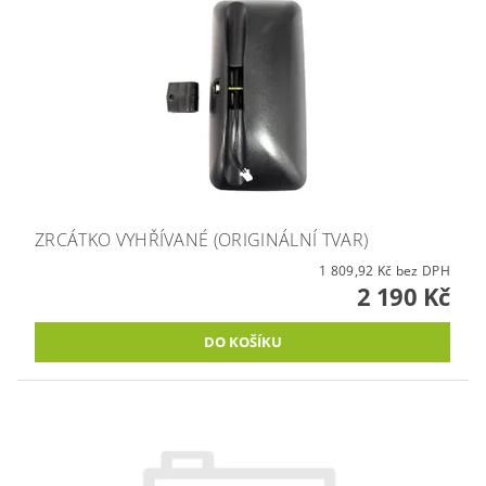
ZRCÁTKO VYHŘÍVANÉ (ORIGINÁLNÍ TVAR)
1 809,92 Kč bez DPH
2 190 Kč