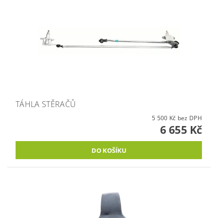
TÁHLA STĚRAČŮ
5 500 Kč bez DPH
6 655 Kč