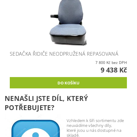
SEDAČKA ŘIDIČE NEODPRUŽENÁ REPASOVANÁ
7 800 Kč bez DPH
9 438 Kč
NENAŠLI JSTE DÍL, KTERÝ
POTŘEBUJETE?
Vzhledem k šíři sortimentu zde
neuvádíme všechny díly,
které jsou u nás dostupné na
skladě.