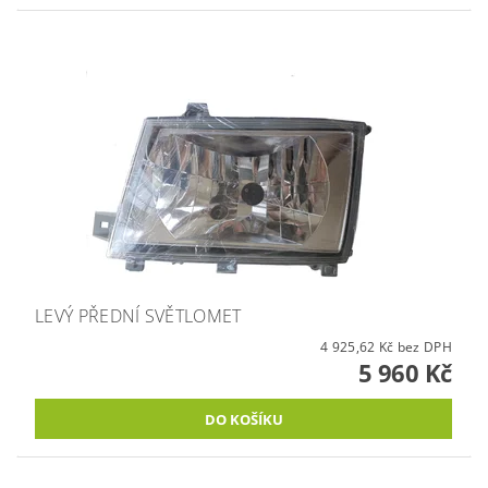
LEVÝ PŘEDNÍ SVĚTLOMET
4 925,62 Kč bez DPH
5 960 Kč