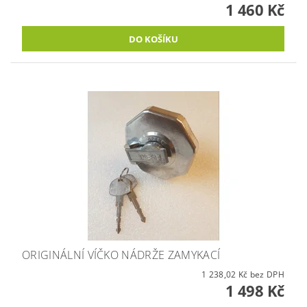
1 460 Kč
ORIGINÁLNÍ VÍČKO NÁDRŽE ZAMYKACÍ
1 238,02 Kč bez DPH
1 498 Kč