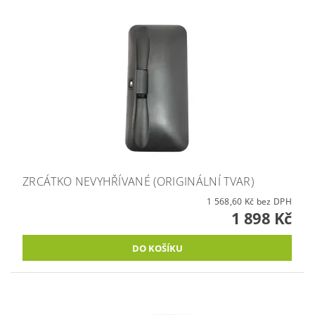
ZRCÁTKO NEVYHŘÍVANÉ (ORIGINÁLNÍ TVAR)
1 568,60 Kč bez DPH
1 898 Kč