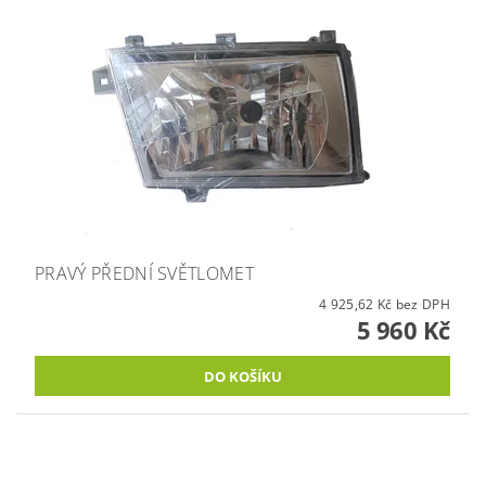
PRAVÝ PŘEDNÍ SVĚTLOMET
4 925,62 Kč bez DPH
5 960 Kč