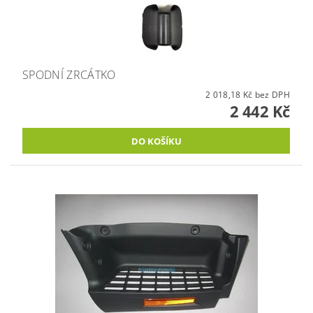
SPODNÍ ZRCÁTKO
2 018,18 Kč bez DPH
2 442 Kč