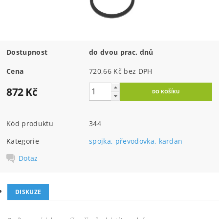
Dostupnost
do dvou prac. dnů
Cena
720,66 Kč bez DPH
872 Kč
Kód produktu
344
Kategorie
spojka, převodovka, kardan
Dotaz
DISKUZE