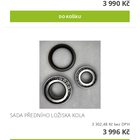
3 990 Kč
SADA PŘEDNÍHO LOŽISKA KOLA
3 302,48 Kč bez DPH
3 996 Kč