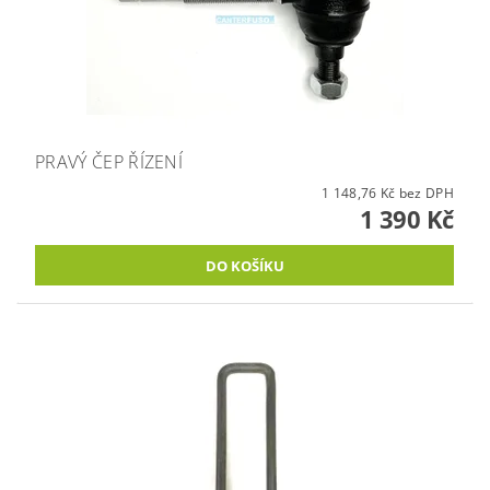
PRAVÝ ČEP ŘÍZENÍ
1 148,76 Kč bez DPH
1 390 Kč