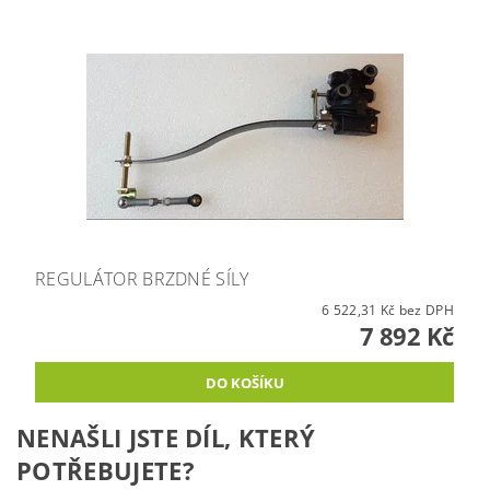
REGULÁTOR BRZDNÉ SÍLY
6 522,31 Kč bez DPH
7 892 Kč
NENAŠLI JSTE DÍL, KTERÝ
POTŘEBUJETE?