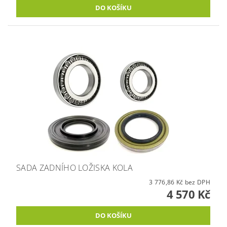
SADA ZADNÍHO LOŽISKA KOLA
3 776,86 Kč bez DPH
4 570 Kč