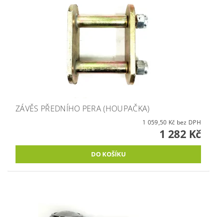
ZÁVĚS PŘEDNÍHO PERA (HOUPAČKA)
1 059,50 Kč bez DPH
1 282 Kč