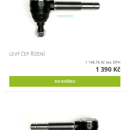
LEVÝ ČEP ŘÍZENÍ
1 148,76 Kč bez DPH
1 390 Kč