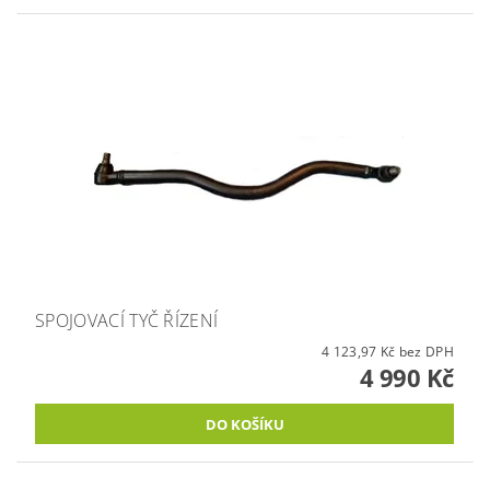
SPOJOVACÍ TYČ ŘÍZENÍ
4 123,97 Kč bez DPH
4 990 Kč