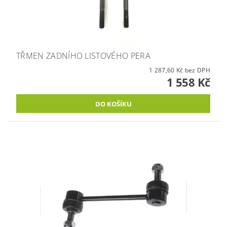
TŘMEN ZADNÍHO LISTOVÉHO PERA
1 287,60 Kč bez DPH
1 558 Kč