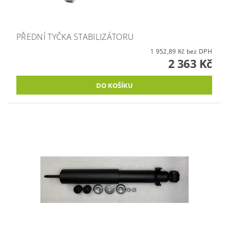
PŘEDNÍ TYČKA STABILIZÁTORU
1 952,89 Kč bez DPH
2 363 Kč