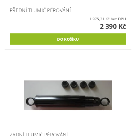
PŘEDNÍ TLUMIČ PÉROVÁNÍ
1 975,21 Kč bez DPH
2 390 Kč
ZADNÍ TLUMIČ PÉROVÁNÍ