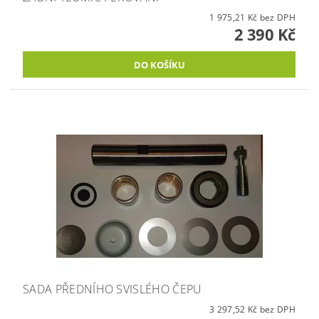
1 975,21 Kč bez DPH
2 390 Kč
SADA PŘEDNÍHO SVISLÉHO ČEPU
3 297,52 Kč bez DPH