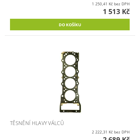
1 250,41 Kč bez DPH
1 513 Kč
TĚSNĚNÍ HLAVY VÁLCŮ
2 222,31 Kč bez DPH
2 689 Kč