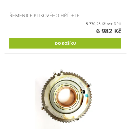
ŘEMENICE KLIKOVÉHO HŘÍDELE
5 770,25 Kč bez DPH
6 982 Kč