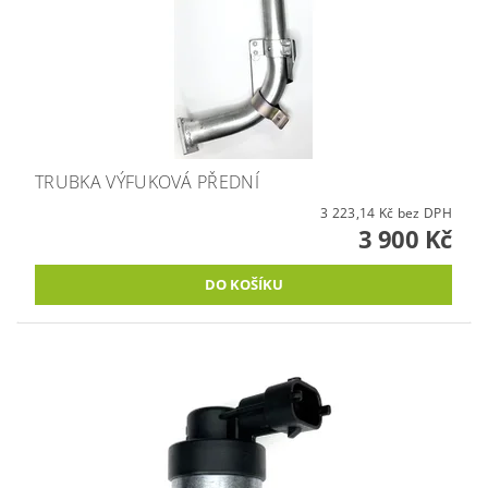
TRUBKA VÝFUKOVÁ PŘEDNÍ
3 223,14 Kč bez DPH
3 900 Kč