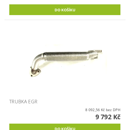
TRUBKA EGR
8 092,56 Kč bez DPH
9 792 Kč