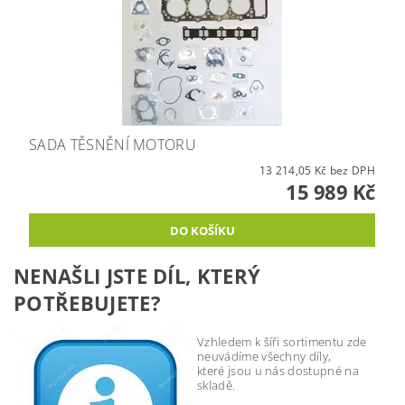
SADA TĚSNĚNÍ MOTORU
13 214,05 Kč bez DPH
15 989 Kč
NENAŠLI JSTE DÍL, KTERÝ
POTŘEBUJETE?
Vzhledem k šíři sortimentu zde
neuvádíme všechny díly,
které jsou u nás dostupné na
skladě.