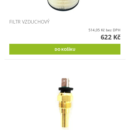
FILTR VZDUCHOVÝ
514,05 Kč bez DPH
622 Kč