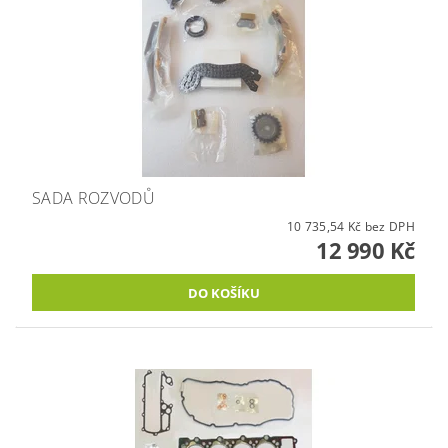
SADA ROZVODŮ
10 735,54 Kč bez DPH
12 990 Kč