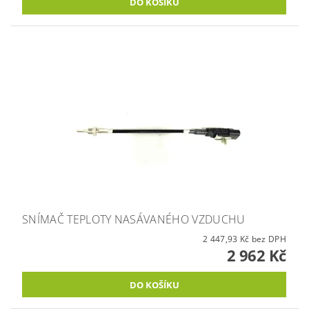
SNÍMAČ TEPLOTY NASÁVANÉHO VZDUCHU
2 447,93 Kč bez DPH
2 962 Kč