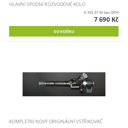
HLAVNÍ SPODNÍ ROZVODOVÉ KOLO
6 355,37 Kč bez DPH
7 690 Kč
KOMPLETNÍ NOVÝ ORIGINÁLNÍ VSTŘIKOVAČ