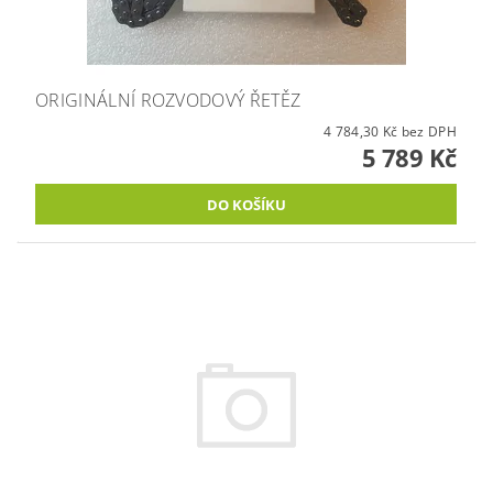
ORIGINÁLNÍ ROZVODOVÝ ŘETĚZ
4 784,30 Kč bez DPH
5 789 Kč