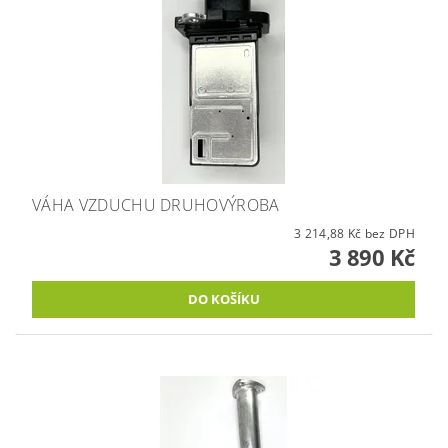
VÁHA VZDUCHU DRUHOVÝROBA
3 214,88 Kč bez DPH
3 890 Kč