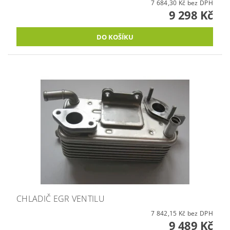
7 684,30 Kč bez DPH
9 298 Kč
CHLADIČ EGR VENTILU
7 842,15 Kč bez DPH
9 489 Kč