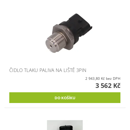
ČIDLO TLAKU PALIVA NA LIŠTĚ 3PIN
2 943,80 Kč bez DPH
3 562 Kč