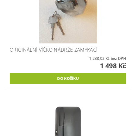
ORIGINÁLNÍ VÍČKO NÁDRŽE ZAMYKACÍ
1 238,02 Kč bez DPH
1 498 Kč