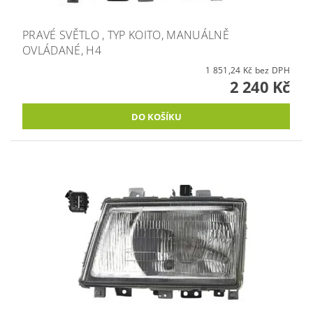
PRAVÉ SVĚTLO , TYP KOITO, MANUÁLNĚ
OVLÁDANÉ, H4
1 851,24 Kč bez DPH
2 240 Kč