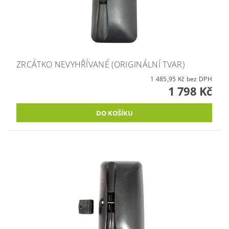
ZRCÁTKO NEVYHŘÍVANÉ (ORIGINÁLNÍ TVAR)
1 485,95 Kč bez DPH
1 798 Kč