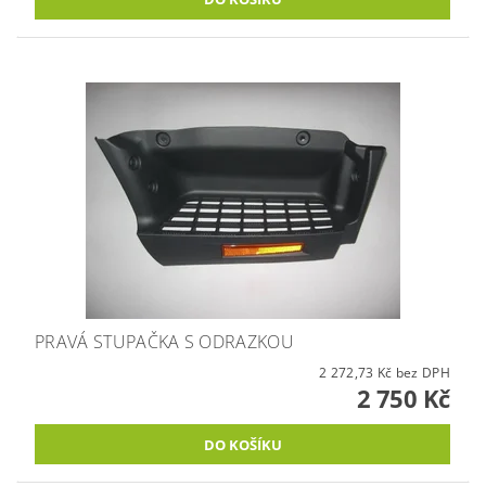
PRAVÁ STUPAČKA S ODRAZKOU
2 272,73 Kč bez DPH
2 750 Kč