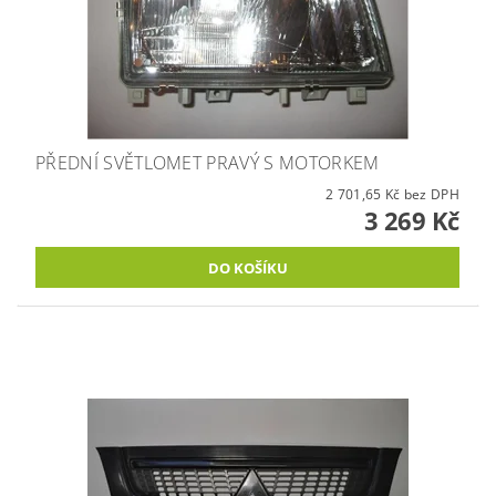
PŘEDNÍ SVĚTLOMET PRAVÝ S MOTORKEM
2 701,65 Kč bez DPH
3 269 Kč