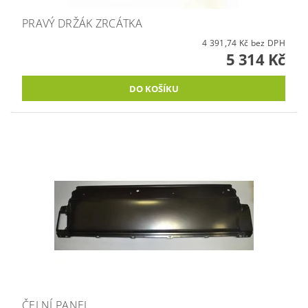
PRAVÝ DRŽÁK ZRCÁTKA
4 391,74 Kč bez DPH
5 314 Kč
ČELNÍ PANEL