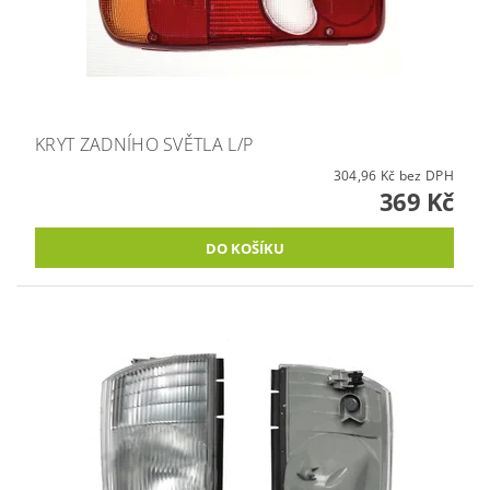
KRYT ZADNÍHO SVĚTLA L/P
304,96 Kč bez DPH
369 Kč