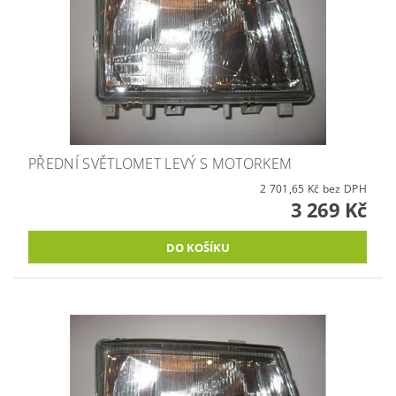
PŘEDNÍ SVĚTLOMET LEVÝ S MOTORKEM
2 701,65 Kč bez DPH
3 269 Kč