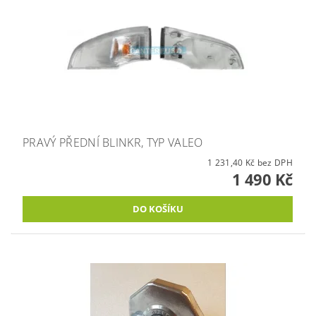
PRAVÝ PŘEDNÍ BLINKR, TYP VALEO
1 231,40 Kč bez DPH
1 490 Kč