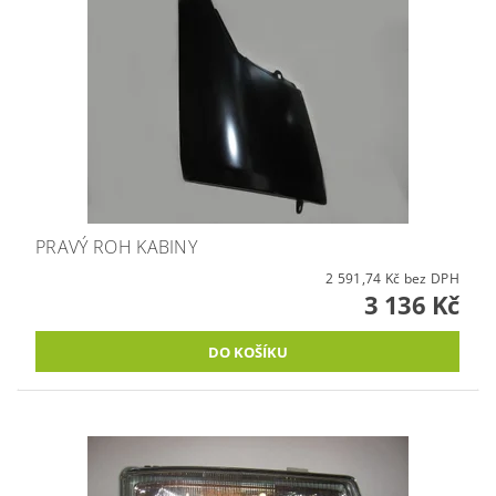
PRAVÝ ROH KABINY
2 591,74 Kč bez DPH
3 136 Kč