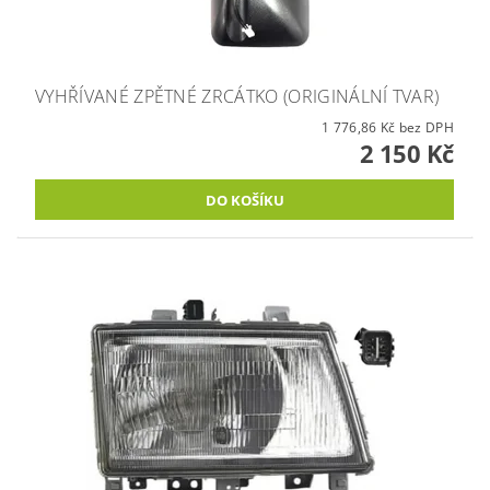
VYHŘÍVANÉ ZPĚTNÉ ZRCÁTKO (ORIGINÁLNÍ TVAR)
1 776,86 Kč bez DPH
2 150 Kč