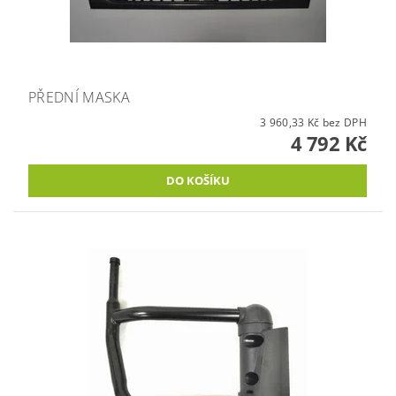
PŘEDNÍ MASKA
3 960,33 Kč bez DPH
4 792 Kč