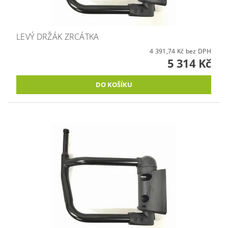
LEVÝ DRŽÁK ZRCÁTKA
4 391,74 Kč bez DPH
5 314 Kč