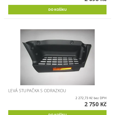
LEVÁ STUPAČKA S ODRAZKOU
2 272,73 Kč bez DPH
2 750 Kč