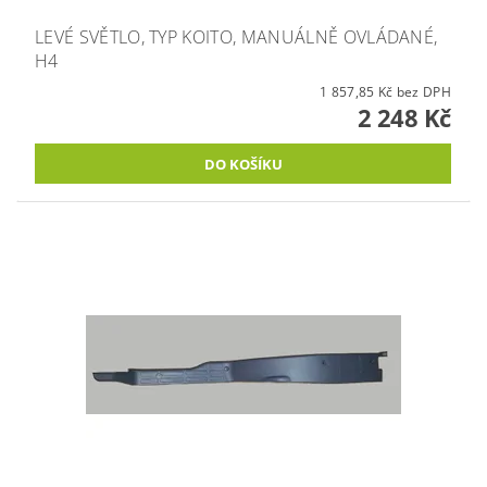
LEVÉ SVĚTLO, TYP KOITO, MANUÁLNĚ OVLÁDANÉ,
H4
1 857,85 Kč bez DPH
2 248 Kč