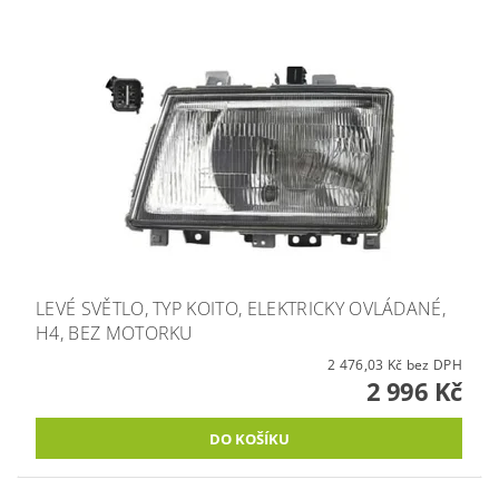
LEVÉ SVĚTLO, TYP KOITO, ELEKTRICKY OVLÁDANÉ,
H4, BEZ MOTORKU
2 476,03 Kč bez DPH
2 996 Kč