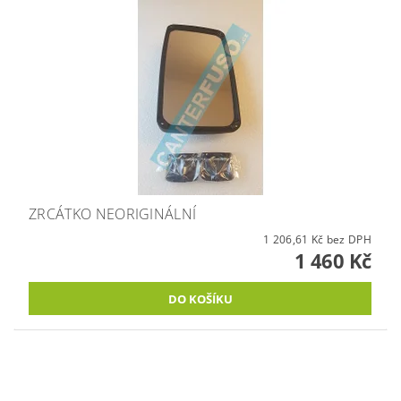
ZRCÁTKO NEORIGINÁLNÍ
1 206,61 Kč bez DPH
1 460 Kč