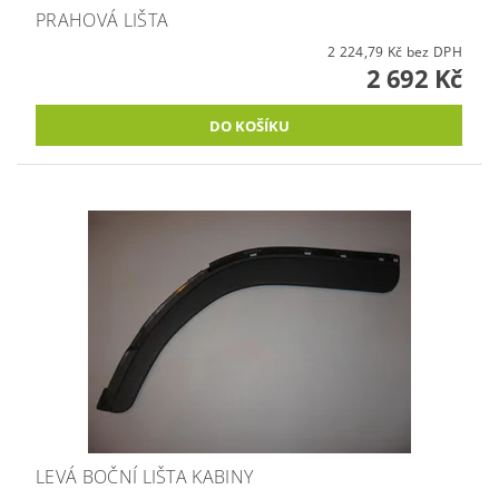
PRAHOVÁ LIŠTA
2 224,79 Kč bez DPH
2 692 Kč
LEVÁ BOČNÍ LIŠTA KABINY