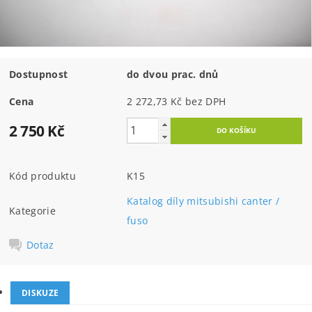
Dostupnost
do dvou prac. dnů
Cena
2 272,73 Kč bez DPH
2 750 Kč
Kód produktu
K15
Katalog díly mitsubishi canter /
Kategorie
fuso
Dotaz
DISKUZE