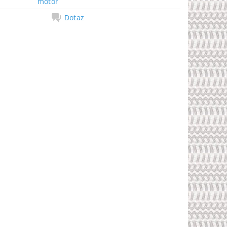
motor
Dotaz