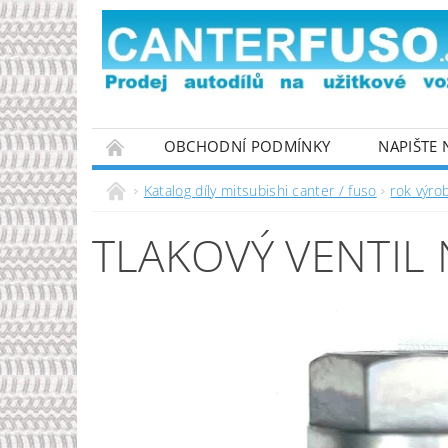
OBCHODNÍ PODMÍNKY
NAPIŠTE
PODMÍNKY OCHRANY OSOBNÍCH ÚDAJŮ
Katalog díly mitsubishi canter / fuso
rok výro
TLAKOVÝ VENTIL 