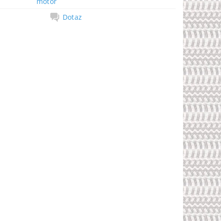
motor
Dotaz