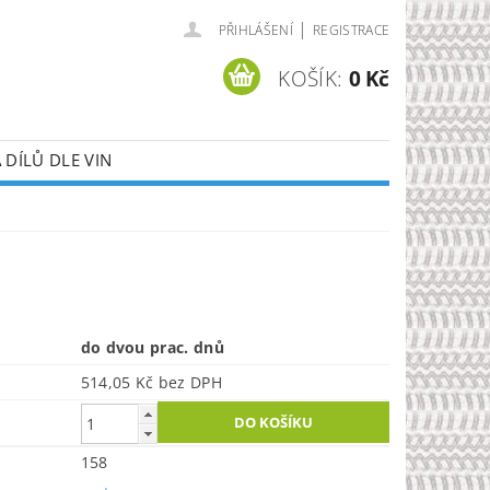
|
PŘIHLÁŠENÍ
REGISTRACE
KOŠÍK:
0 Kč
DÍLŮ DLE VIN
do dvou prac. dnů
514,05 Kč bez DPH
158