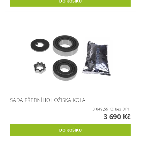
SADA PŘEDNÍHO LOŽISKA KOLA
3 049,59 Kč bez DPH
3 690 Kč