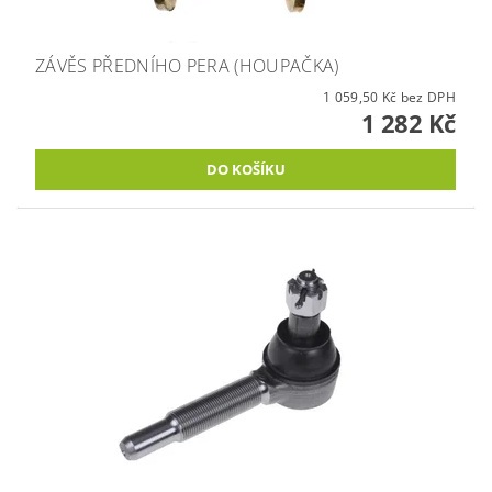
ZÁVĚS PŘEDNÍHO PERA (HOUPAČKA)
1 059,50 Kč bez DPH
1 282 Kč