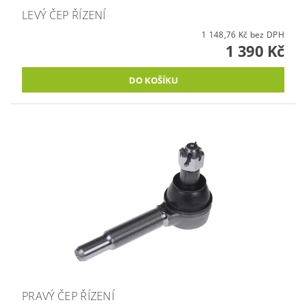
LEVÝ ČEP ŘÍZENÍ
1 148,76 Kč bez DPH
1 390 Kč
PRAVÝ ČEP ŘÍZENÍ