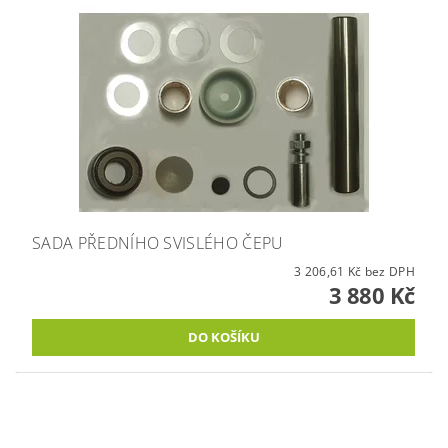
SADA PŘEDNÍHO SVISLÉHO ČEPU
3 206,61 Kč bez DPH
3 880 Kč