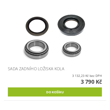
SADA ZADNÍHO LOŽISKA KOLA
3 132,23 Kč bez DPH
3 790 Kč