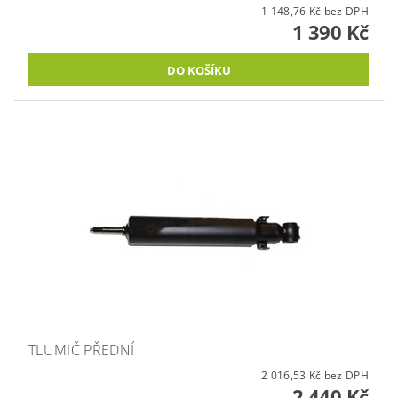
1 148,76 Kč bez DPH
1 390 Kč
TLUMIČ PŘEDNÍ
2 016,53 Kč bez DPH
2 440 Kč