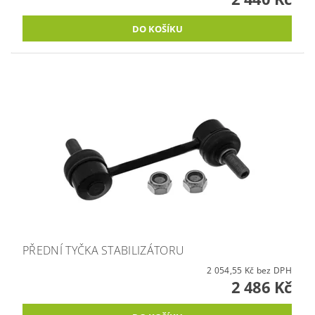
PŘEDNÍ TYČKA STABILIZÁTORU
2 054,55 Kč bez DPH
2 486 Kč