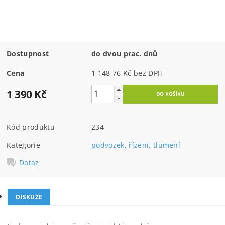
Dostupnost
do dvou prac. dnů
Cena
1 148,76 Kč bez DPH
1 390 Kč
Kód produktu
234
Kategorie
podvozek, řízení, tlumení
Dotaz
DISKUZE