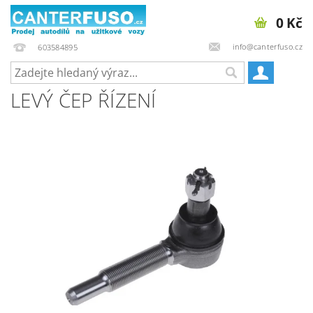
0 Kč
info@canterfuso.cz
603584895
LEVÝ ČEP ŘÍZENÍ