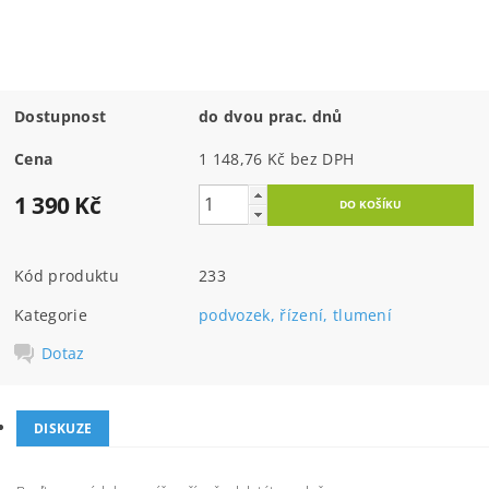
Dostupnost
do dvou prac. dnů
Cena
1 148,76 Kč bez DPH
1 390 Kč
Kód produktu
233
Kategorie
podvozek, řízení, tlumení
Dotaz
DISKUZE