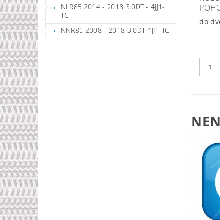
NLR85 2014 - 2018 3.0DT - 4JJ1-
POHO
TC
do dv
NNR85 2008 - 2018 3.0DT 4JJ1-TC
NEN