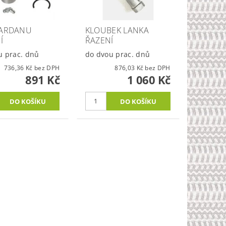
KARDANU
KLOUBEK LANKA
Í
ŘAZENÍ
u prac. dnů
do dvou prac. dnů
736,36 Kč bez DPH
876,03 Kč bez DPH
891 Kč
1 060 Kč