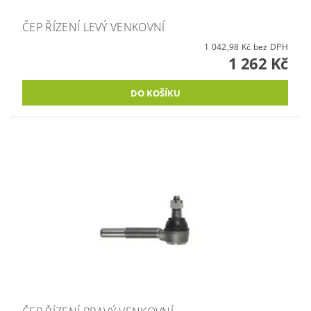
ČEP ŘÍZENÍ LEVÝ VENKOVNÍ
1 042,98 Kč bez DPH
1 262 Kč