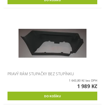
PRAVÝ RÁM STUPAČKY BEZ STUPÍNKU
1 643,80 Kč bez DPH
1 989 Kč