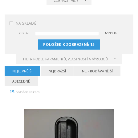
ZOBRAZIT VÍCE
NA SKLADĚ
792
Kč
6199
Kč
POLOŽEK K ZOBRAZENÍ:
15
FILTR PODLE PARAMETRŮ, VLASTNOSTÍ A VÝROBCŮ
NEJLEVNĚJŠÍ
NEJDRAŽŠÍ
NEJPRODÁVANĚJŠÍ
ABECEDNĚ
15
položek celkem