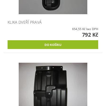
KLIKA DVEŘÍ PRAVÁ
654,55 Kč bez DPH
792 Kč