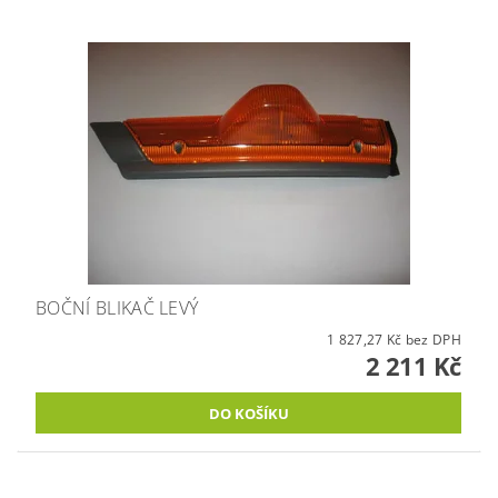
BOČNÍ BLIKAČ LEVÝ
1 827,27 Kč bez DPH
2 211 Kč