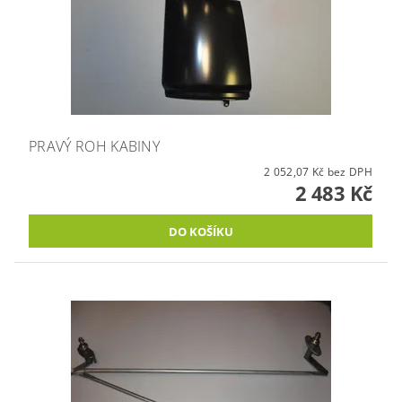
PRAVÝ ROH KABINY
2 052,07 Kč bez DPH
2 483 Kč