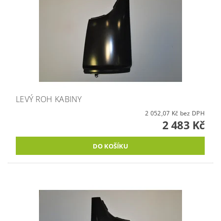
LEVÝ ROH KABINY
2 052,07 Kč bez DPH
2 483 Kč