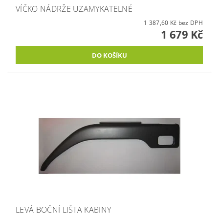
VÍČKO NÁDRŽE UZAMYKATELNÉ
1 387,60 Kč bez DPH
1 679 Kč
LEVÁ BOČNÍ LIŠTA KABINY