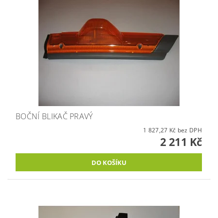
BOČNÍ BLIKAČ PRAVÝ
1 827,27 Kč bez DPH
2 211 Kč