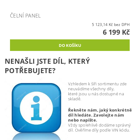
ČELNÍ PANEL
5 123,14 Kč bez DPH
6 199 Kč
NENAŠLI JSTE DÍL, KTERÝ
POTŘEBUJETE?
Vzhledem k šíři sortimentu zde
neuvádíme všechny díly,
které jsou u nás dostupné na
skladě.
Řekněte nám, jaký konkrétně
díl hledáte. Zavolejte nám
nebo napište.
Vždy spolehlivě dodáme správný
díl. Ověříme díly podle VIN kódu.