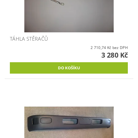
TÁHLA STĚRAČŮ
2 710,74 Kč bez DPH
3 280 Kč