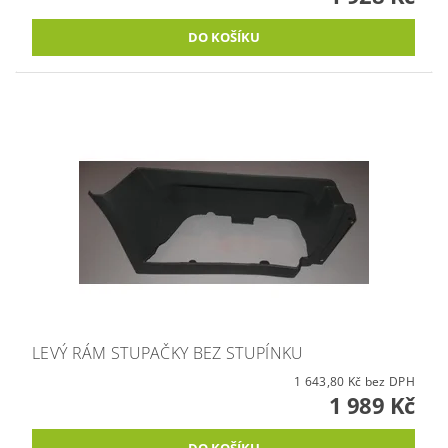
LEVÝ RÁM STUPAČKY BEZ STUPÍNKU
1 643,80 Kč bez DPH
1 989 Kč