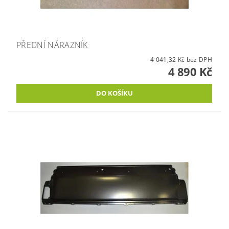
PŘEDNÍ NÁRAZNÍK
4 041,32 Kč bez DPH
4 890 Kč