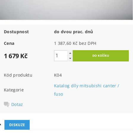
Dostupnost
do dvou prac. dnů
Cena
1 387,60 Kč bez DPH
1 679 Kč
Kód produktu
K04
Katalog díly mitsubishi canter /
Kategorie
fuso
Dotaz
DISKUZE