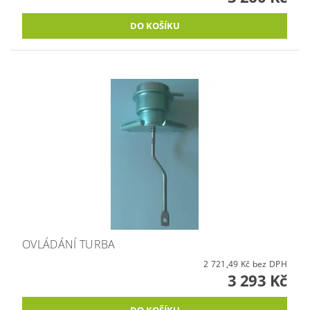
OVLÁDÁNÍ TURBA
2 721,49 Kč bez DPH
3 293 Kč