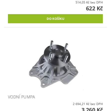
514,05 Kč bez DPH
622 Kč
VODNÍ PUMPA
2 694,21 Kč bez DPH
3 260 Kč