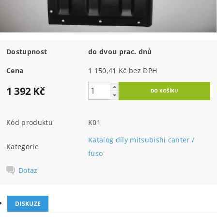
Dostupnost
do dvou prac. dnů
Cena
1 150,41 Kč bez DPH
1 392 Kč
Kód produktu
K01
Katalog díly mitsubishi canter /
Kategorie
fuso
Dotaz
DISKUZE