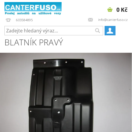
0 Kč
info@canterfuso.cz
603584895
BLATNÍK PRAVÝ