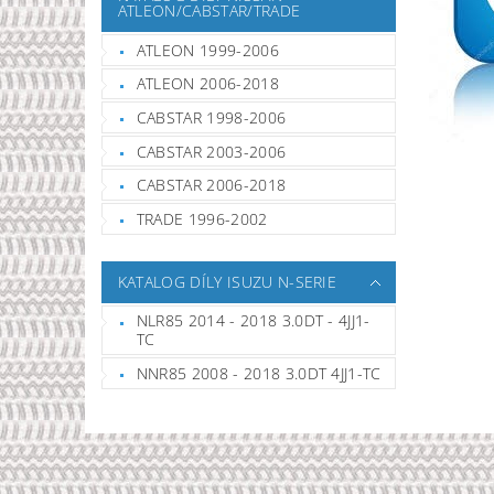
ATLEON/CABSTAR/TRADE
ATLEON 1999-2006
ATLEON 2006-2018
CABSTAR 1998-2006
CABSTAR 2003-2006
CABSTAR 2006-2018
TRADE 1996-2002
KATALOG DÍLY ISUZU N-SERIE
NLR85 2014 - 2018 3.0DT - 4JJ1-
TC
NNR85 2008 - 2018 3.0DT 4JJ1-TC