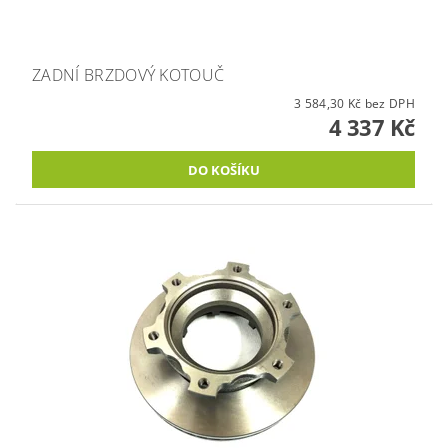
ZADNÍ BRZDOVÝ KOTOUČ
3 584,30 Kč bez DPH
4 337 Kč