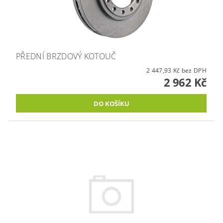
PŘEDNÍ BRZDOVÝ KOTOUČ
2 447,93 Kč bez DPH
2 962 Kč