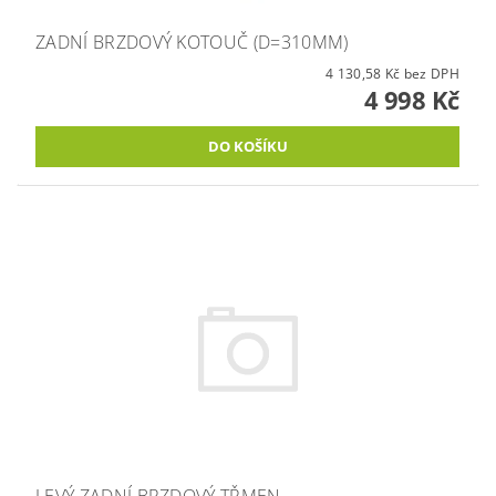
ZADNÍ BRZDOVÝ KOTOUČ (D=310MM)
4 130,58 Kč bez DPH
4 998 Kč
LEVÝ ZADNÍ BRZDOVÝ TŘMEN