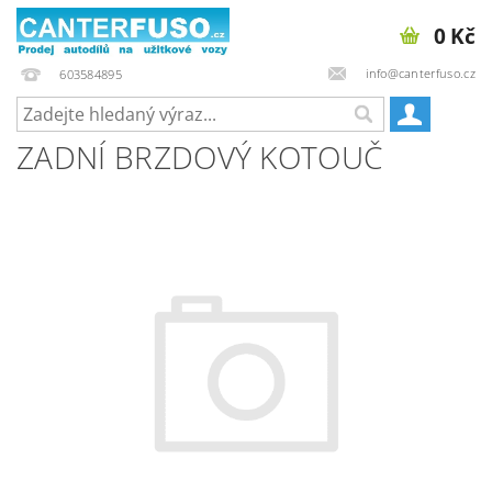
0 Kč
info@canterfuso.cz
603584895
ZADNÍ BRZDOVÝ KOTOUČ