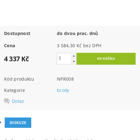
Dostupnost
do dvou prac. dnů
Cena
3 584,30 Kč bez DPH
4 337 Kč
Kód produktu
NPR008
Kategorie
brzdy
Dotaz
DISKUZE