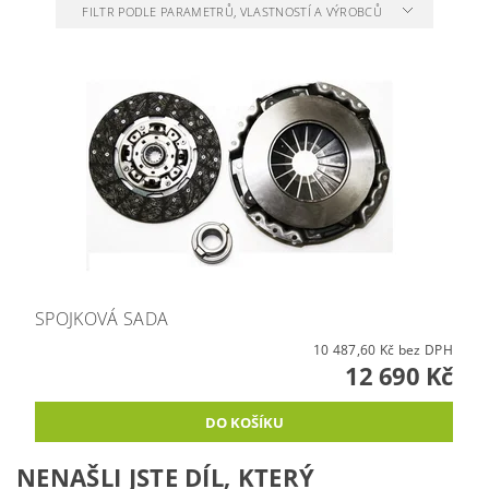
FILTR PODLE PARAMETRŮ, VLASTNOSTÍ A VÝROBCŮ
SPOJKOVÁ SADA
10 487,60 Kč bez DPH
12 690 Kč
NENAŠLI JSTE DÍL, KTERÝ