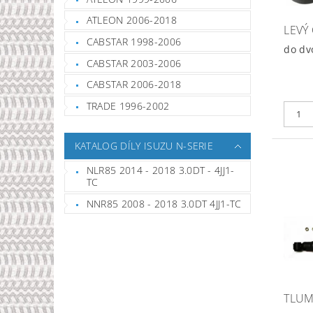
ATLEON 2006-2018
LEVÝ 
CABSTAR 1998-2006
do dv
CABSTAR 2003-2006
CABSTAR 2006-2018
TRADE 1996-2002
KATALOG DÍLY ISUZU N-SERIE
NLR85 2014 - 2018 3.0DT - 4JJ1-
TC
NNR85 2008 - 2018 3.0DT 4JJ1-TC
TLUM