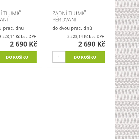
Í TLUMIČ
ZADNÍ TLUMIČ
ÁNÍ
PÉROVÁNÍ
u prac. dnů
do dvou prac. dnů
2 223,14 Kč bez DPH
2 223,14 Kč bez DPH
2 690 Kč
2 690 Kč