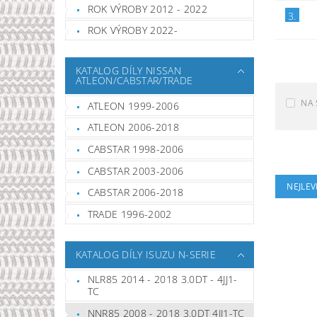
ROK VÝROBY 2012 - 2022
3.
ROK VÝROBY 2022-
KATALOG DÍLY NISSAN
ATLEON/CABSTAR/TRADE
NA 
ATLEON 1999-2006
ATLEON 2006-2018
CABSTAR 1998-2006
CABSTAR 2003-2006
NEJLEV
CABSTAR 2006-2018
TRADE 1996-2002
KATALOG DÍLY ISUZU N-SERIE
NLR85 2014 - 2018 3.0DT - 4JJ1-
TC
NNR85 2008 - 2018 3.0DT 4JJ1-TC