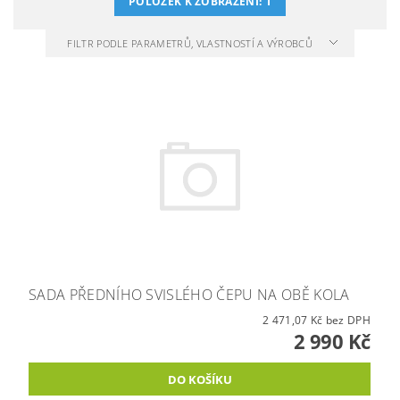
POLOŽEK K ZOBRAZENÍ:
1
FILTR PODLE PARAMETRŮ, VLASTNOSTÍ A VÝROBCŮ
SADA PŘEDNÍHO SVISLÉHO ČEPU NA OBĚ KOLA
2 471,07 Kč bez DPH
2 990 Kč