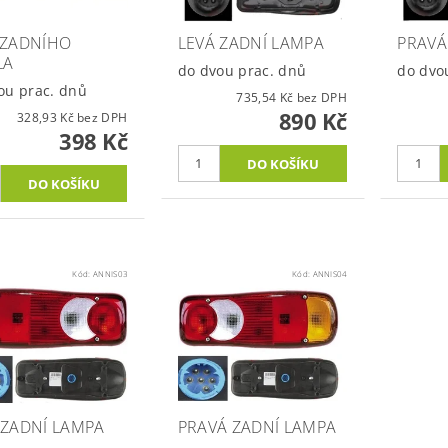
 ZADNÍHO
LEVÁ ZADNÍ LAMPA
PRAVÁ
LA
do dvou prac. dnů
do dvo
ou prac. dnů
735,54 Kč bez DPH
890 Kč
328,93 Kč bez DPH
398 Kč
Kód:
ANNIS03
Kód:
ANNIS04
 ZADNÍ LAMPA
PRAVÁ ZADNÍ LAMPA