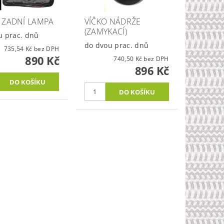
 ZADNÍ LAMPA
VÍČKO NÁDRŽE
(ZAMYKACÍ)
u prac. dnů
do dvou prac. dnů
735,54 Kč bez DPH
890 Kč
740,50 Kč bez DPH
896 Kč