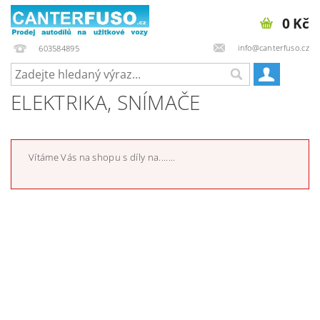
0 Kč
info@canterfuso.cz
603584895
ELEKTRIKA, SNÍMAČE
Vítáme Vás na shopu s díly na.......