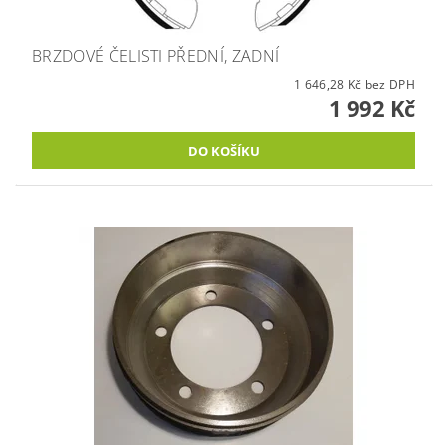
BRZDOVÉ ČELISTI PŘEDNÍ, ZADNÍ
1 646,28 Kč bez DPH
1 992 Kč