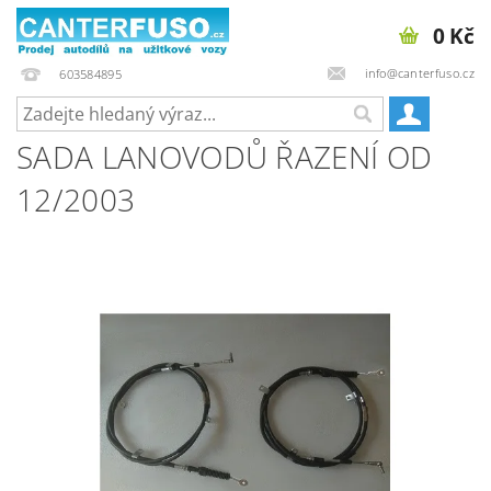
0 Kč
info@canterfuso.cz
603584895
SADA LANOVODŮ ŘAZENÍ OD
12/2003