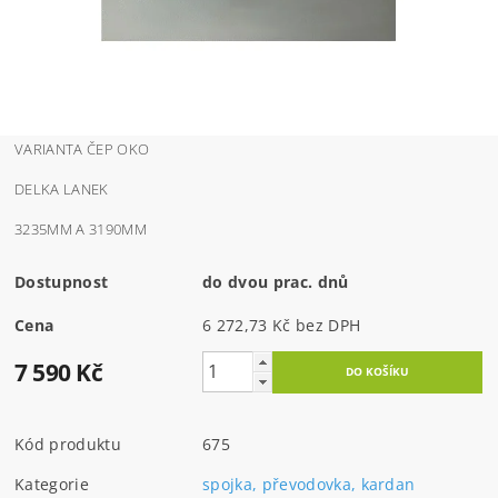
VARIANTA ČEP OKO
DELKA LANEK
3235MM A 3190MM
Dostupnost
do dvou prac. dnů
Cena
6 272,73 Kč bez DPH
7 590 Kč
Kód produktu
675
Kategorie
spojka, převodovka, kardan