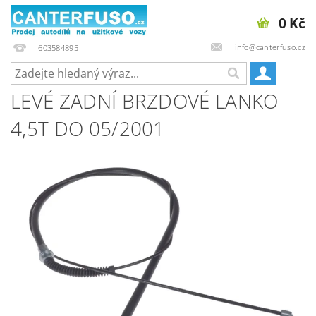
0 Kč
info@canterfuso.cz
603584895
LEVÉ ZADNÍ BRZDOVÉ LANKO
4,5T DO 05/2001