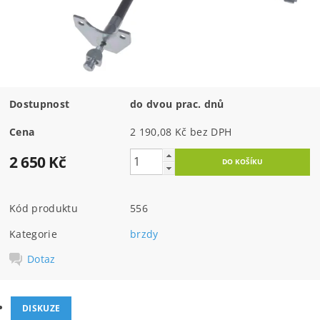
Dostupnost
do dvou prac. dnů
Cena
2 190,08 Kč bez DPH
2 650 Kč
Kód produktu
556
Kategorie
brzdy
Dotaz
DISKUZE