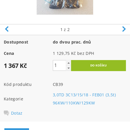
1
z 2
Dostupnost
do dvou prac. dnů
Cena
1 129,75 Kč bez DPH
1 367 Kč
Kód produktu
CB39
3,0TD 3C13/15/18 - FEB01 (3,5t)
Kategorie
96KW/110KW/129KW
Dotaz