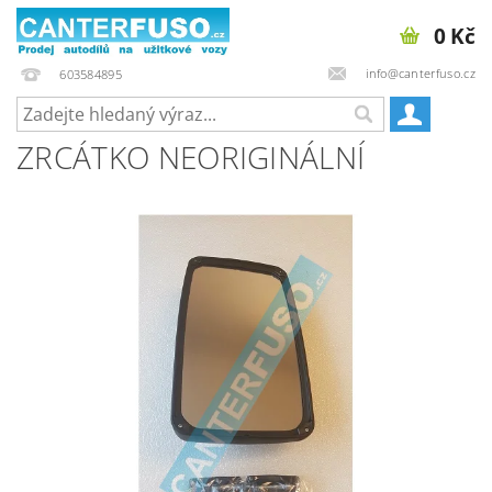
0 Kč
info@canterfuso.cz
603584895
ZRCÁTKO NEORIGINÁLNÍ