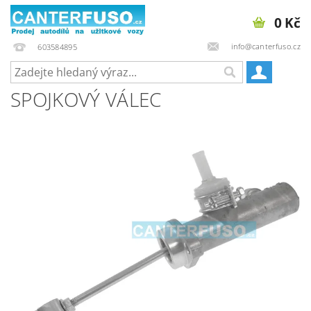
0 Kč
info@canterfuso.cz
603584895
SPOJKOVÝ VÁLEC