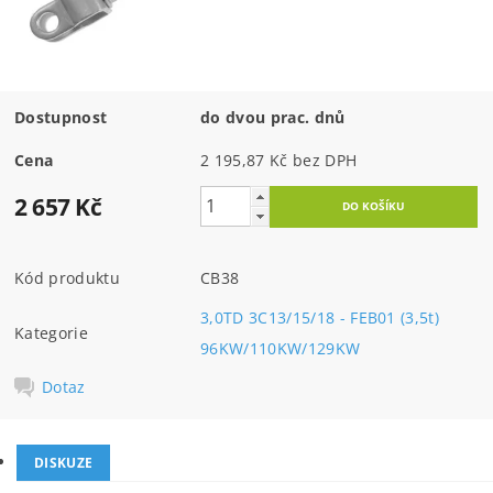
Dostupnost
do dvou prac. dnů
Cena
2 195,87 Kč bez DPH
2 657 Kč
Kód produktu
CB38
3,0TD 3C13/15/18 - FEB01 (3,5t)
Kategorie
96KW/110KW/129KW
Dotaz
DISKUZE