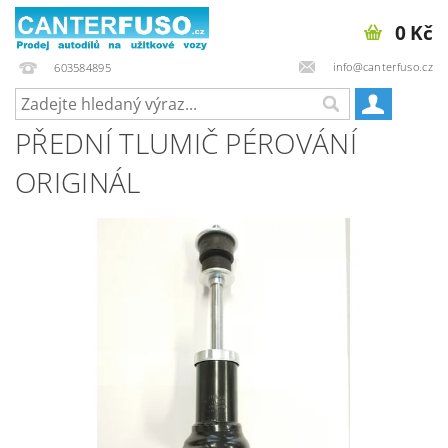
0 Kč
info@canterfuso.cz
603584895
PŘEDNÍ TLUMIČ PÉROVÁNÍ
ORIGINÁL