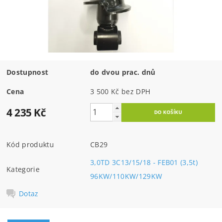
Dostupnost
do dvou prac. dnů
Cena
3 500 Kč bez DPH
4 235 Kč
Kód produktu
CB29
3,0TD 3C13/15/18 - FEB01 (3,5t)
Kategorie
96KW/110KW/129KW
Dotaz