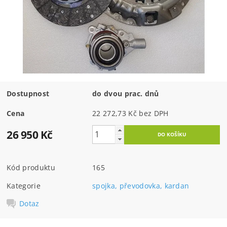
Dostupnost
do dvou prac. dnů
Cena
22 272,73 Kč bez DPH
26 950 Kč
Kód produktu
165
Kategorie
spojka, převodovka, kardan
Dotaz