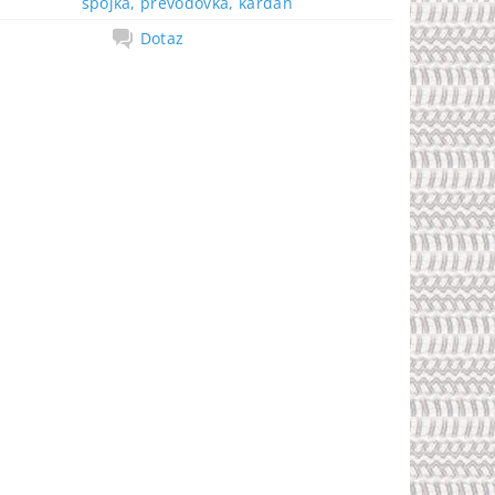
spojka, převodovka, kardan
Dotaz