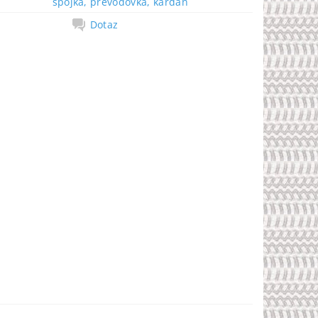
spojka, převodovka, kardan
Dotaz