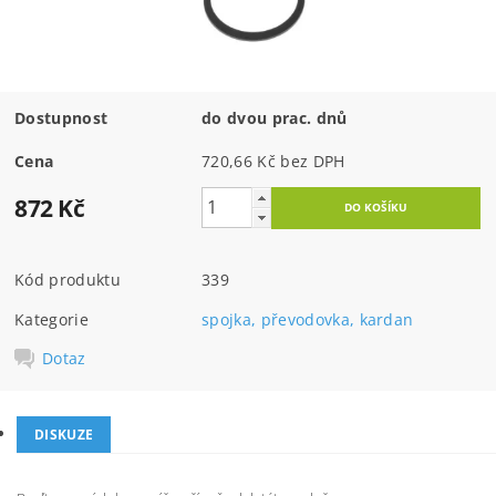
Dostupnost
do dvou prac. dnů
Cena
720,66 Kč bez DPH
872 Kč
Kód produktu
339
Kategorie
spojka, převodovka, kardan
Dotaz
DISKUZE