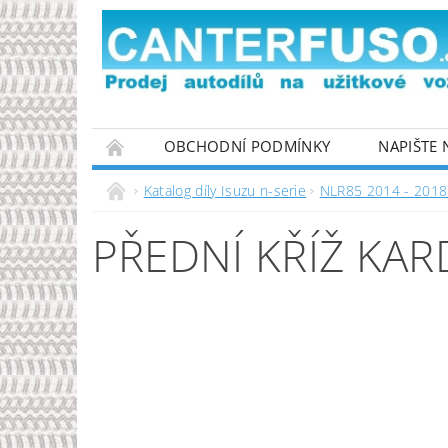
OBCHODNÍ PODMÍNKY
NAPIŠTE
PODMÍNKY OCHRANY OSOBNÍCH ÚDAJŮ
Katalog díly Isuzu n-serie
NLR85 2014 - 2018 
PŘEDNÍ KŘÍŽ KA