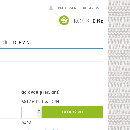
|
PŘIHLÁŠENÍ
REGISTRACE
KOŠÍK:
0 Kč
DÍLŮ DLE VIN
do dvou prac. dnů
661,16 Kč bez DPH
A498