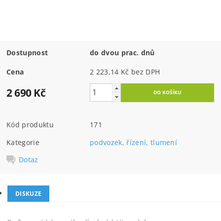
Dostupnost
do dvou prac. dnů
Cena
2 223,14 Kč bez DPH
2 690 Kč
Kód produktu
171
Kategorie
podvozek, řízení, tlumení
Dotaz
DISKUZE