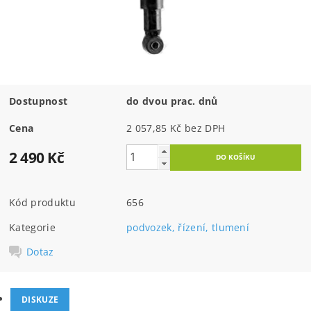
Dostupnost
do dvou prac. dnů
Cena
2 057,85 Kč bez DPH
2 490 Kč
Kód produktu
656
Kategorie
podvozek, řízení, tlumení
Dotaz
DISKUZE