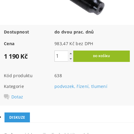
Dostupnost
do dvou prac. dnů
Cena
983,47 Kč bez DPH
1 190 Kč
Kód produktu
638
Kategorie
podvozek, řízení, tlumení
Dotaz
DISKUZE