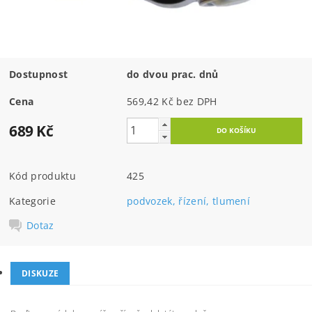
Dostupnost
do dvou prac. dnů
Cena
569,42 Kč bez DPH
689 Kč
Kód produktu
425
Kategorie
podvozek, řízení, tlumení
Dotaz
DISKUZE