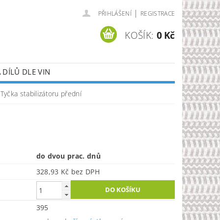
|
PŘIHLÁŠENÍ
REGISTRACE
KOŠÍK:
0 Kč
DÍLŮ DLE VIN
Tyčka stabilizátoru přední
do dvou prac. dnů
328,93 Kč bez DPH
395