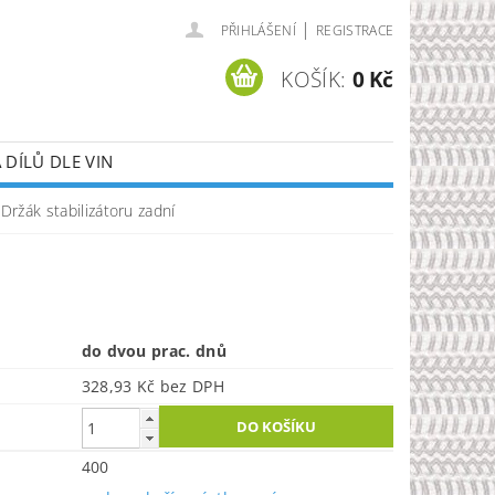
|
PŘIHLÁŠENÍ
REGISTRACE
KOŠÍK:
0 Kč
DÍLŮ DLE VIN
Držák stabilizátoru zadní
do dvou prac. dnů
328,93 Kč bez DPH
400