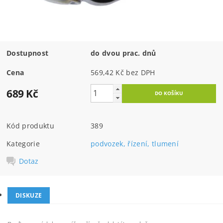
Dostupnost
do dvou prac. dnů
Cena
569,42 Kč bez DPH
689 Kč
Kód produktu
389
Kategorie
podvozek, řízení, tlumení
Dotaz
DISKUZE