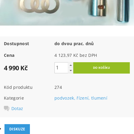
Dostupnost
do dvou prac. dnů
Cena
4 123,97 Kč bez DPH
4 990 Kč
Kód produktu
274
Kategorie
podvozek, řízení, tlumení
Dotaz
DISKUZE