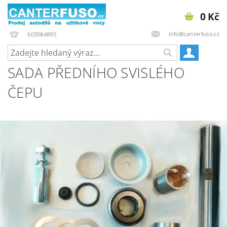
0 Kč
info@canterfuso.cz
603584895
SADA PŘEDNÍHO SVISLÉHO
ČEPU